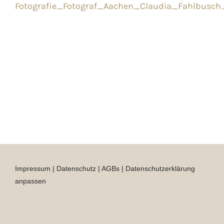
Fotografie_Fotograf_Aachen_Claudia_Fahlbusch
Impressum
|
Datenschutz
|
AGBs
|
Datenschutzerklärung
anpassen