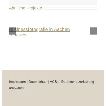
Ähnliche Projekte
Businessfotografie in Aachen
14. Juni 2024
Impressum
|
Datenschutz
|
AGBs
|
Datenschutzerklärung
anpassen