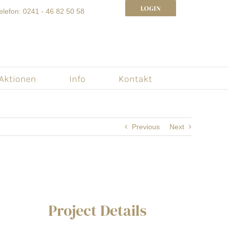
LOGIN
elefon: 0241 - 46 82 50 58
 Aktionen
Info
Kontakt
Previous
Next
Project Details