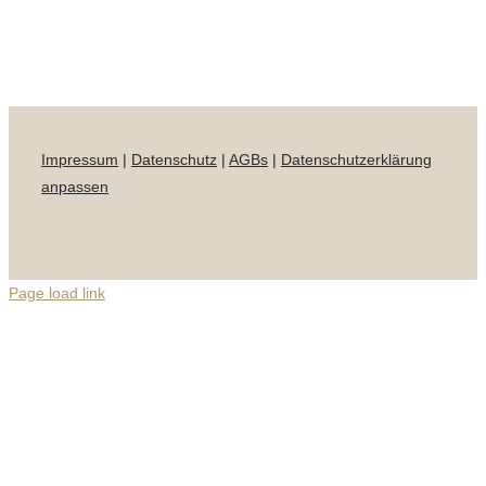
Impressum
|
Datenschutz
|
AGBs
|
Datenschutzerklärung
anpassen
Page load link