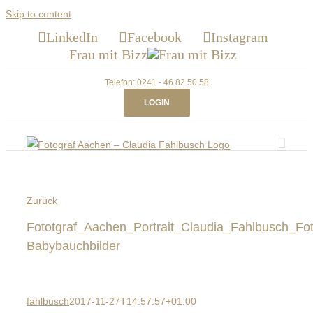
Skip to content
LinkedIn
Facebook
Instagram
Frau mit Bizz
Telefon: 0241 - 46 82 50 58
LOGIN
Zurück
Fototgraf_Aachen_Portrait_Claudia_Fahlbusch_Fot
Babybauchbilder
fahlbusch
2017-11-27T14:57:57+01:00