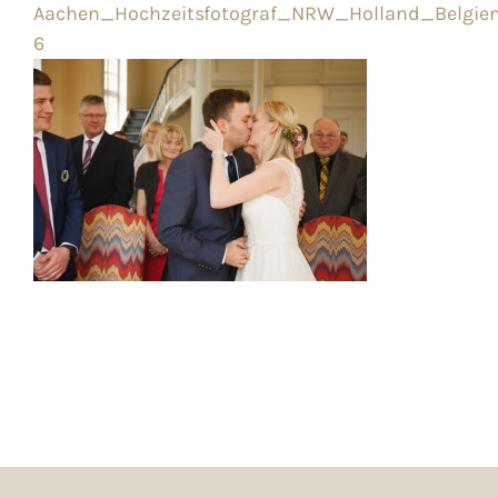
Aachen_Hochzeitsfotograf_NRW_Holland_Belgien
6