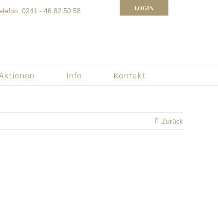
LOGIN
elefon: 0241 - 46 82 50 58
 Aktionen
Info
Kontakt
Zurück