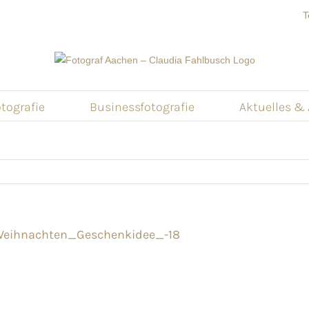
T
tografie
Businessfotografie
Aktuelles &
-Weihnachten_Geschenkidee_-18