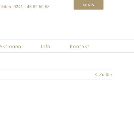
LOGIN
elefon: 0241 - 46 82 50 58
 Aktionen
Info
Kontakt
Zurück