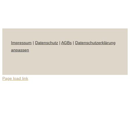
Impressum
|
Datenschutz
|
AGBs
|
Datenschutzerklärung
anpassen
Page load link