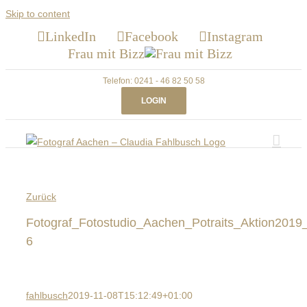
Skip to content
LinkedIn
Facebook
Instagram
Frau mit Bizz
Telefon: 0241 - 46 82 50 58
LOGIN
Zurück
Fotograf_Fotostudio_Aachen_Potraits_Aktion2019
6
fahlbusch
2019-11-08T15:12:49+01:00