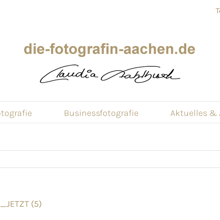
T
tografie
Businessfotografie
Aktuelles &
_JETZT (5)