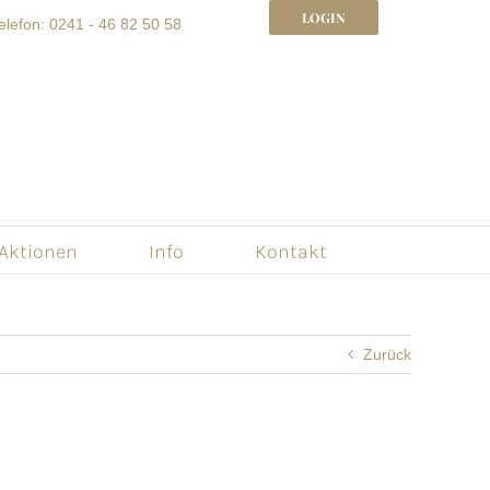
LOGIN
elefon: 0241 - 46 82 50 58
 Aktionen
Info
Kontakt
Zurück