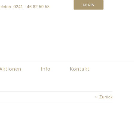
LOGIN
elefon: 0241 - 46 82 50 58
 Aktionen
Info
Kontakt
Zurück