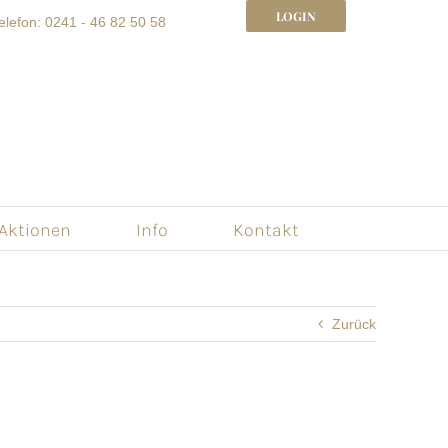
LOGIN
elefon: 0241 - 46 82 50 58
 Aktionen
Info
Kontakt
Zurück