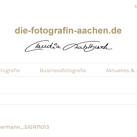
T
tografie
Businessfotografie
Aktuelles &
dermann_SIGN71013