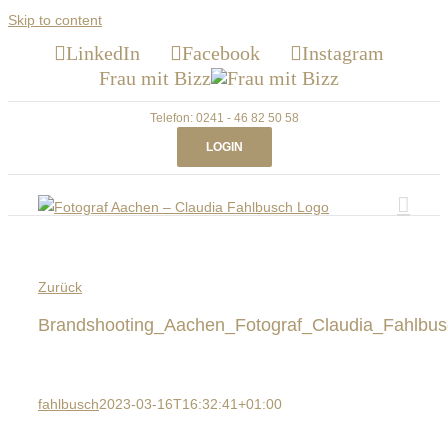
Skip to content
LinkedIn
Facebook
Instagram
Frau mit Bizz
Telefon: 0241 - 46 82 50 58
LOGIN
Zurück
Brandshooting_Aachen_Fotograf_Claudia_Fahlbu
fahlbusch
2023-03-16T16:32:41+01:00