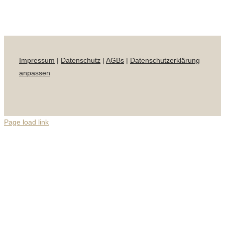
Impressum
|
Datenschutz
|
AGBs
|
Datenschutzerklärung
anpassen
Page load link