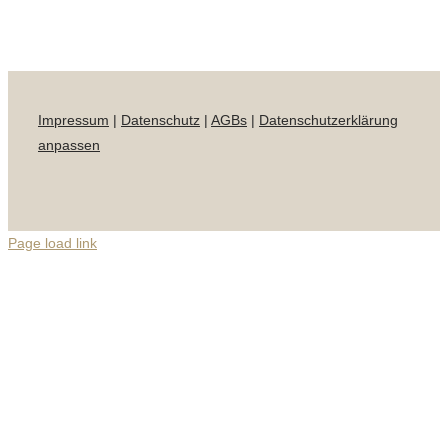
Impressum
|
Datenschutz
|
AGBs
|
Datenschutzerklärung
anpassen
Page load link