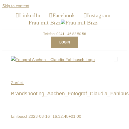
Skip to content
LinkedIn
Facebook
Instagram
Frau mit Bizz
Telefon: 0241 - 46 82 50 58
LOGIN
Zurück
Brandshooting_Aachen_Fotograf_Claudia_Fahlbu
fahlbusch
2023-03-16T16:32:48+01:00