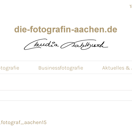
T
tografie
Businessfotografie
Aktuelles &
_fotograf_aachen15