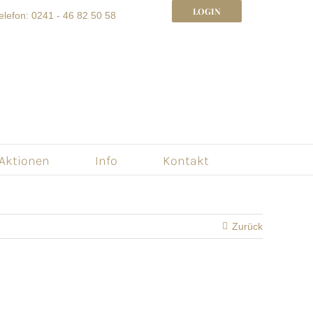
LOGIN
elefon: 0241 - 46 82 50 58
 Aktionen
Info
Kontakt
Zurück