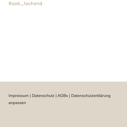
Rook_lachend
Impressum
|
Datenschutz
|
AGBs
|
Datenschutzerklärung
anpassen