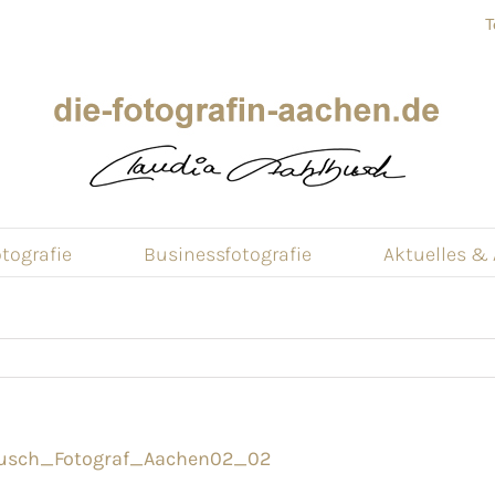
T
tografie
Businessfotografie
Aktuelles &
busch_Fotograf_Aachen02_02