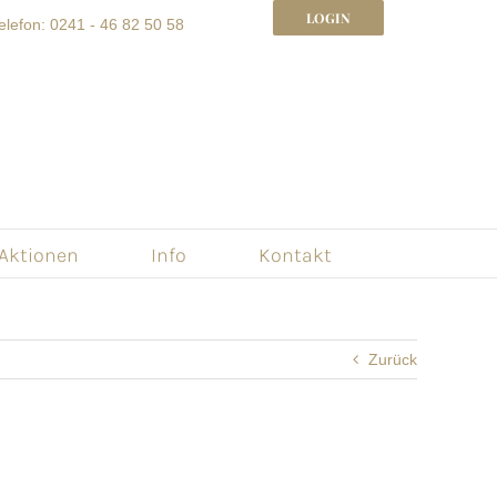
LOGIN
elefon: 0241 - 46 82 50 58
 Aktionen
Info
Kontakt
Zurück