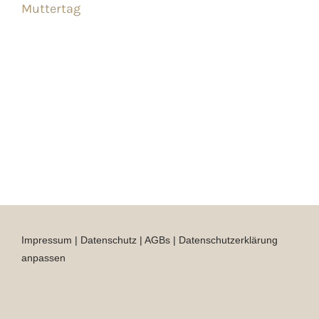
Muttertag
Impressum
|
Datenschutz
|
AGBs
|
Datenschutzerklärung
anpassen