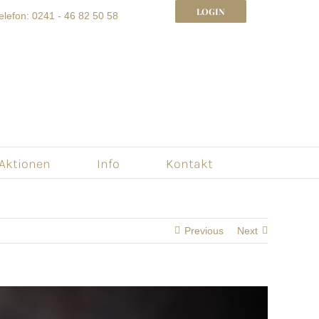
LOGIN
elefon: 0241 - 46 82 50 58
 Aktionen
Info
Kontakt
Previous
Next