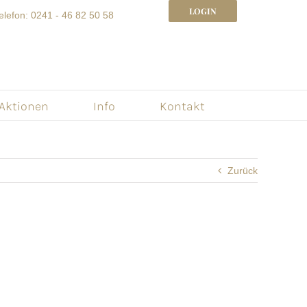
LOGIN
elefon: 0241 - 46 82 50 58
 Aktionen
Info
Kontakt
Zurück