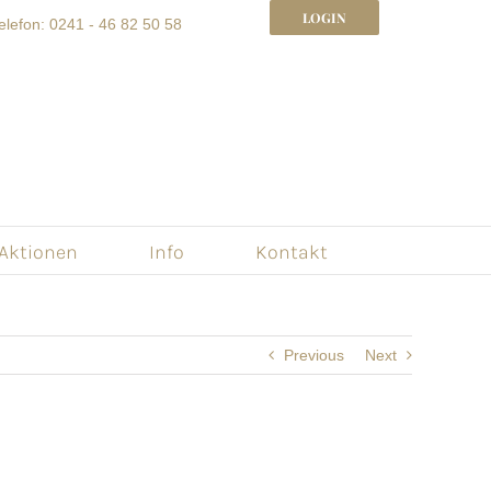
LOGIN
elefon: 0241 - 46 82 50 58
 Aktionen
Info
Kontakt
Previous
Next