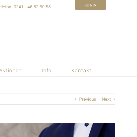
LOGIN
elefon: 0241 - 46 82 50 58
 Aktionen
Info
Kontakt
Previous
Next