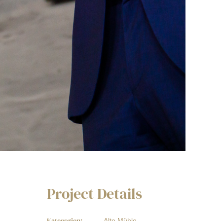
Project Details
Kategorien:
Alte Mühle