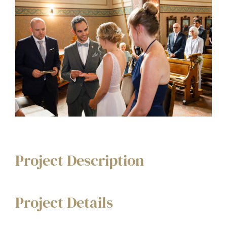
Project Description
Project Details