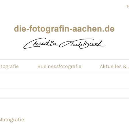
T
tografie
Businessfotografie
Aktuelles &
otografie