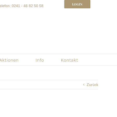
LOGIN
elefon: 0241 - 46 82 50 58
 Aktionen
Info
Kontakt
Zurück