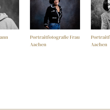
Mann
Portraitfotografie Frau
Portrait
Aachen
Aachen