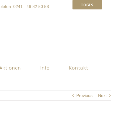
LOGIN
elefon: 0241 - 46 82 50 58
 Aktionen
Info
Kontakt
Previous
Next