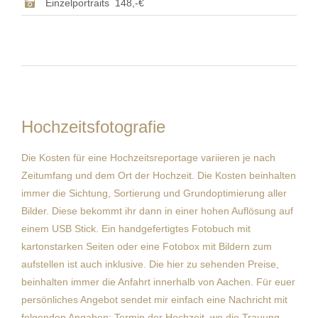
Einzelportraits 148,-€
Hochzeitsfotografie
Die Kosten für eine Hochzeitsreportage variieren je nach
Zeitumfang und dem Ort der Hochzeit. Die Kosten beinhalten
immer die Sichtung, Sortierung und Grundoptimierung aller
Bilder. Diese bekommt ihr dann in einer hohen Auflösung auf
einem USB Stick. Ein handgefertigtes Fotobuch mit
kartonstarken Seiten oder eine Fotobox mit Bildern zum
aufstellen ist auch inklusive. Die hier zu sehenden Preise,
beinhalten immer die Anfahrt innerhalb von Aachen. Für euer
persönliches Angebot sendet mir einfach eine Nachricht mit
folgenden Angaben: Termin der Hochzeit, wo die Trauung