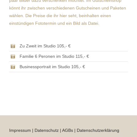
paar Bilder dazu verschenken möchtet. Im Gutscheinshop
könnt ihr zwischen verschiedenen Gutscheinen und Paketen
wählen. Die Preise die ihr hier seht, beinhalten einen
einstündigen Fototermin und ein Bild als Datei.
Zu Zweit im Studio 105,- €
Familie 6 Peronen im Studio 115,- €
Businessportrait im Studio 105,- €
Impressum
|
Datenschutz
|
AGBs
|
Datenschutzerklärung