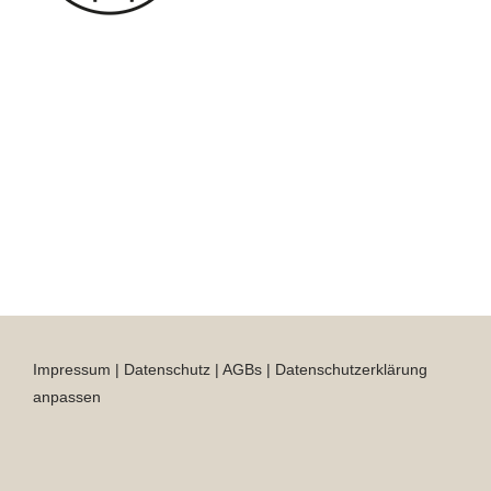
Impressum
|
Datenschutz
|
AGBs
|
Datenschutzerklärung
anpassen