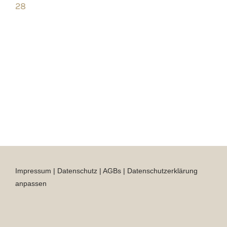
28
Impressum
|
Datenschutz
|
AGBs
|
Datenschutzerklärung
anpassen