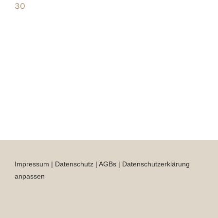
30
Impressum
|
Datenschutz
|
AGBs
|
Datenschutzerklärung
anpassen