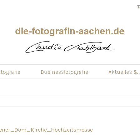
T
tografie
Businessfotografie
Aktuelles &
hener_Dom_Kirche_Hochzeitsmesse