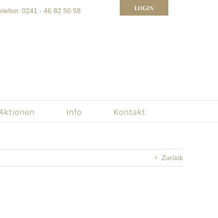
LOGIN
elefon: 0241 - 46 82 50 58
 Aktionen
Info
Kontakt
Zurück