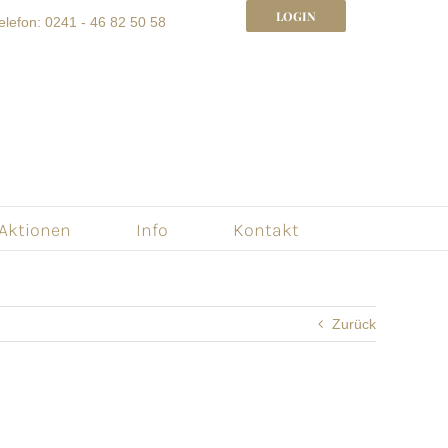
LOGIN
elefon: 0241 - 46 82 50 58
 Aktionen
Info
Kontakt
Zurück