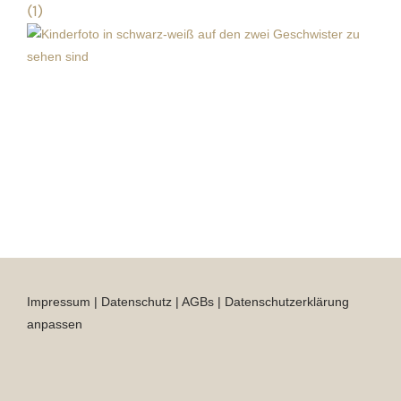
(1)
Impressum
|
Datenschutz
|
AGBs
|
Datenschutzerklärung
anpassen