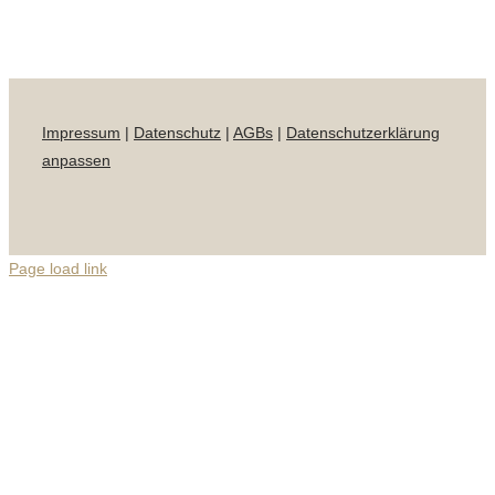
Impressum
|
Datenschutz
|
AGBs
|
Datenschutzerklärung
anpassen
Page load link