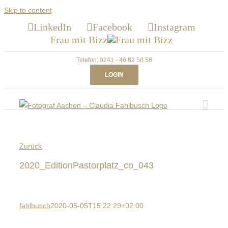
Skip to content
LinkedIn
Facebook
Instagram
Frau mit Bizz
Telefon: 0241 - 46 82 50 58
LOGIN
Zurück
2020_EditionPastorplatz_co_043
fahlbusch
2020-05-05T15:22:29+02:00