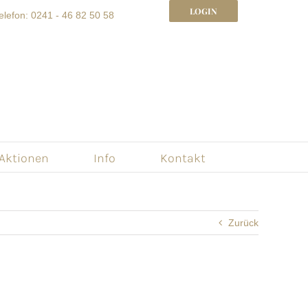
LOGIN
elefon: 0241 - 46 82 50 58
 Aktionen
Info
Kontakt
Zurück