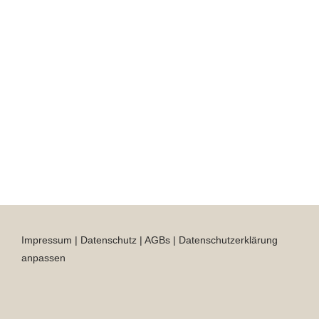
Impressum
|
Datenschutz
|
AGBs
|
Datenschutzerklärung
anpassen