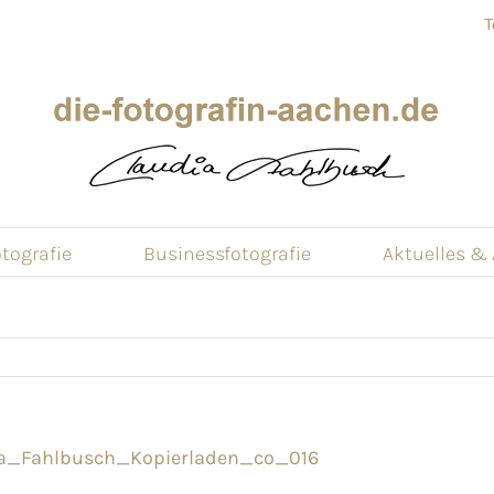
T
tografie
Businessfotografie
Aktuelles &
ia_Fahlbusch_Kopierladen_co_016