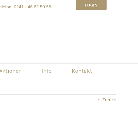
LOGIN
elefon: 0241 - 46 82 50 58
 Aktionen
Info
Kontakt
Zurück