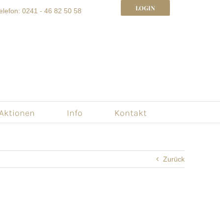
LOGIN
elefon: 0241 - 46 82 50 58
 Aktionen
Info
Kontakt
Zurück