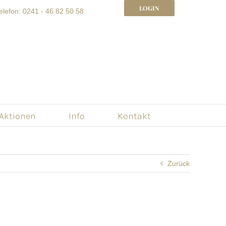
LOGIN
elefon: 0241 - 46 82 50 58
 Aktionen
Info
Kontakt
Zurück