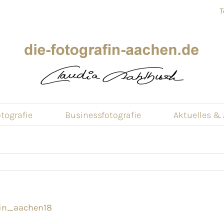
T
tografie
Businessfotografie
Aktuelles &
fin_aachen18