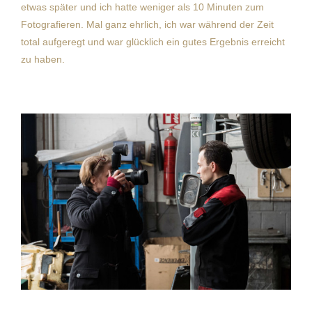
etwas später und ich hatte weniger als 10 Minuten zum
Fotografieren. Mal ganz ehrlich, ich war während der Zeit
total aufgeregt und war glücklich ein gutes Ergebnis erreicht
zu haben.