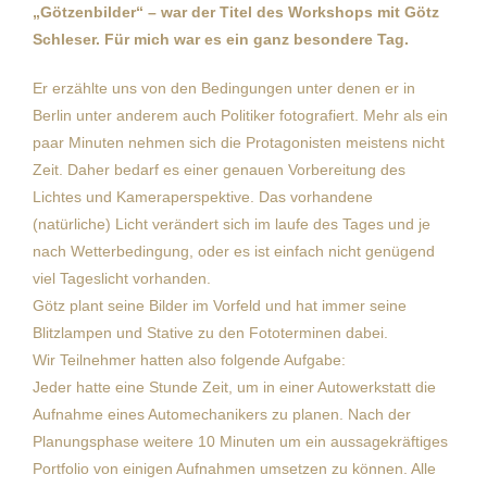
„Götzenbilder“ – war der Titel des Workshops mit
Götz
Schleser
. Für mich war es ein ganz besondere Tag.
Er erzählte uns von den Bedingungen unter denen er in
Berlin unter anderem auch Politiker fotografiert. Mehr als ein
paar Minuten nehmen sich die Protagonisten meistens nicht
Zeit. Daher bedarf es einer genauen Vorbereitung des
Lichtes und Kameraperspektive. Das vorhandene
(natürliche) Licht verändert sich im laufe des Tages und je
nach Wetterbedingung, oder es ist einfach nicht genügend
viel Tageslicht vorhanden.
Götz plant seine Bilder im Vorfeld und hat immer seine
Blitzlampen und Stative zu den Fototerminen dabei.
Wir Teilnehmer hatten also folgende Aufgabe:
Jeder hatte eine Stunde Zeit, um in einer Autowerkstatt die
Aufnahme eines Automechanikers zu planen. Nach der
Planungsphase weitere 10 Minuten um ein aussagekräftiges
Portfolio von einigen Aufnahmen umsetzen zu können. Alle