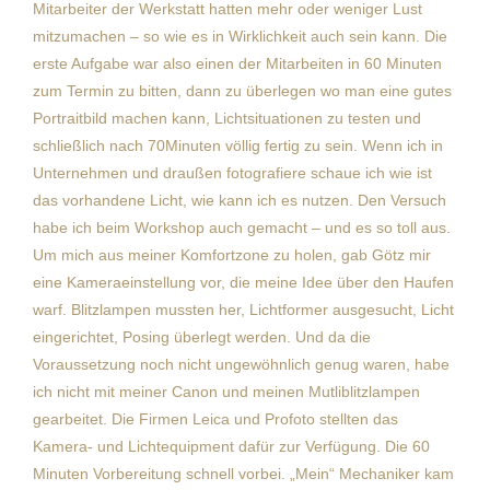
Mitarbeiter der Werkstatt hatten mehr oder weniger Lust
mitzumachen – so wie es in Wirklichkeit auch sein kann. Die
erste Aufgabe war also einen der Mitarbeiten in 60 Minuten
zum Termin zu bitten, dann zu überlegen wo man eine gutes
Portraitbild machen kann, Lichtsituationen zu testen und
schließlich nach 70Minuten völlig fertig zu sein. Wenn ich in
Unternehmen und draußen fotografiere schaue ich wie ist
das vorhandene Licht, wie kann ich es nutzen. Den Versuch
habe ich beim Workshop auch gemacht – und es so toll aus.
Um mich aus meiner Komfortzone zu holen, gab Götz mir
eine Kameraeinstellung vor, die meine Idee über den Haufen
warf. Blitzlampen mussten her, Lichtformer ausgesucht, Licht
eingerichtet, Posing überlegt werden. Und da die
Voraussetzung noch nicht ungewöhnlich genug waren, habe
ich nicht mit meiner Canon und meinen Mutliblitzlampen
gearbeitet. Die Firmen Leica und Profoto stellten das
Kamera- und Lichtequipment dafür zur Verfügung. Die 60
Minuten Vorbereitung schnell vorbei. „Mein“ Mechaniker kam